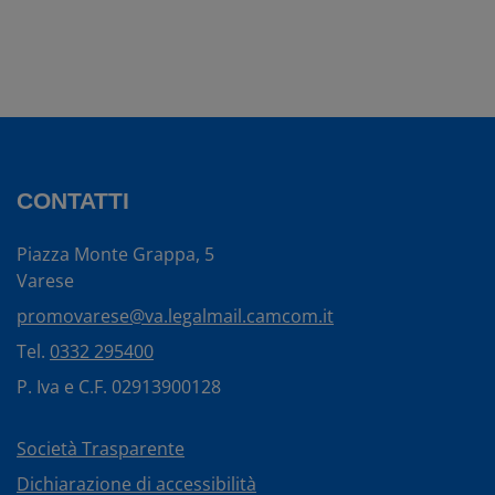
CONTATTI
Piazza Monte Grappa, 5
Varese
promovarese@va.legalmail.camcom.it
Tel.
0332 295400
P. Iva e C.F. 02913900128
Società Trasparente
Dichiarazione di accessibilità