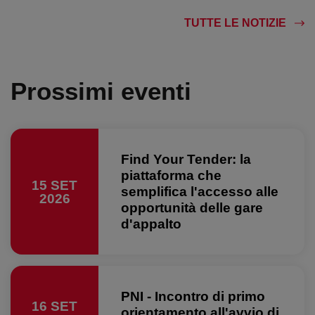
TUTTE LE NOTIZIE
Prossimi eventi
Find Your Tender: la
piattaforma che
15 SET
semplifica l'accesso alle
2026
opportunità delle gare
d'appalto
PNI - Incontro di primo
16 SET
orientamento all'avvio di