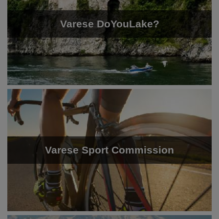
Varese DoYouLake?
Varese Sport Commission