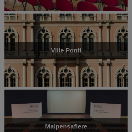
Ville Ponti
Malpensafiere