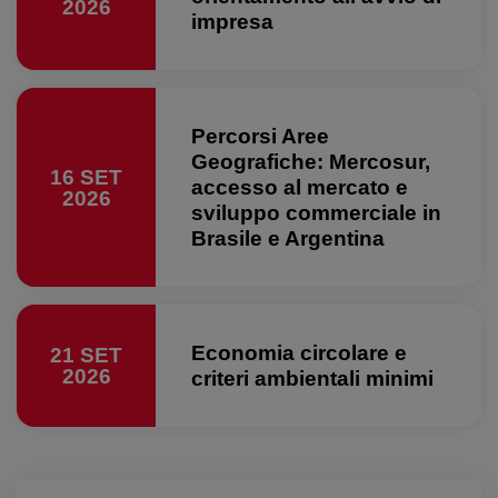
2026
impresa
Percorsi Aree
Geografiche: Mercosur,
16 SET
accesso al mercato e
2026
sviluppo commerciale in
Brasile e Argentina
Economia circolare e
21 SET
2026
criteri ambientali minimi