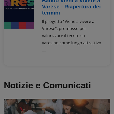
Bando Vieni a Vivere a
Varese - Riapertura dei
termini
Il progetto “Viene a vivere a
Varese”, promosso per
valorizzare il territorio
varesino come luogo attrattivo
....
Notizie e Comunicati