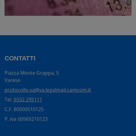
CONTATTI
Piazza Monte Grappa, 5
Varese
protocollo.va@va.legalmail.camcom.it
Tel.
0332 295111
C.F. 80000510125
P. Iva 00569210123