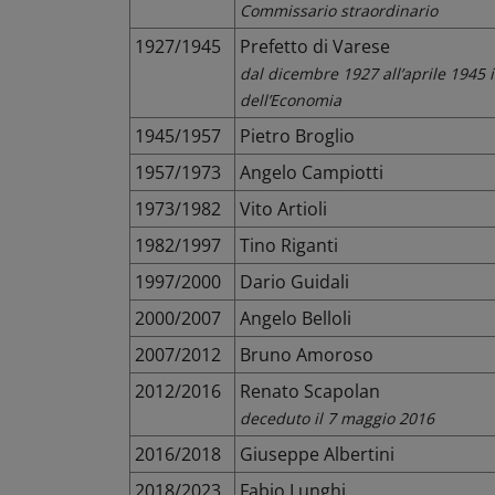
Commissario straordinario
1927/1945
Prefetto di Varese
dal dicembre 1927 all’aprile 1945 i
dell’Economia
1945/1957
Pietro Broglio
1957/1973
Angelo Campiotti
1973/1982
Vito Artioli
1982/1997
Tino Riganti
1997/2000
Dario Guidali
2000/2007
Angelo Belloli
2007/2012
Bruno Amoroso
2012/2016
Renato Scapolan
deceduto il 7 maggio 2016
2016/2018
Giuseppe Albertini
2018/2023
Fabio Lunghi