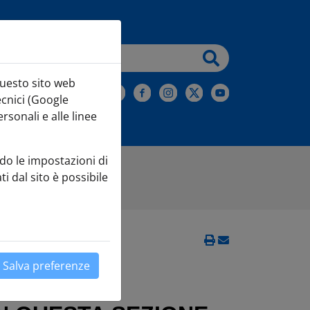
testo da cercare
questo sito web
iviti alla Newsletter
ecnici (Google
sonali e alle linee
do le impostazioni di
ti dal sito è possibile
Salva preferenze