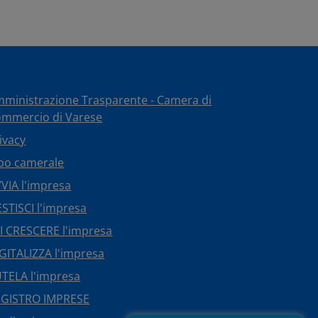
ministrazione Trasparente - Camera di
mmercio di Varese
ivacy
bo camerale
VIA l'impresa
STISCI l'impresa
I CRESCERE l'impresa
GITALIZZA l'impresa
TELA l'impresa
EGISTRO IMPRESE