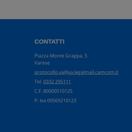
CONTATTI
Piazza Monte Grappa, 5
Varese
protocollo.va@va.legalmail.camcom.it
Tel.
0332 295111
C.F. 80000510125
P. Iva 00569210123