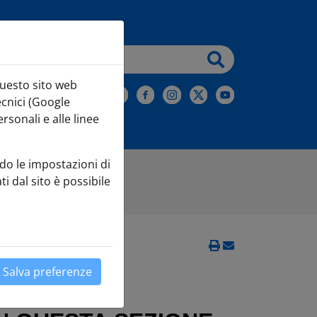
testo da cercare
questo sito web
iviti alla Newsletter
ecnici (Google
sonali e alle linee
do le impostazioni di
ti dal sito è possibile
Salva preferenze