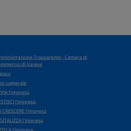
ministrazione Trasparente - Camera di
mmercio di Varese
ivacy
bo camerale
VIA l'impresa
STISCI l'impresa
I CRESCERE l'impresa
GITALIZZA l'impresa
TELA l'impresa