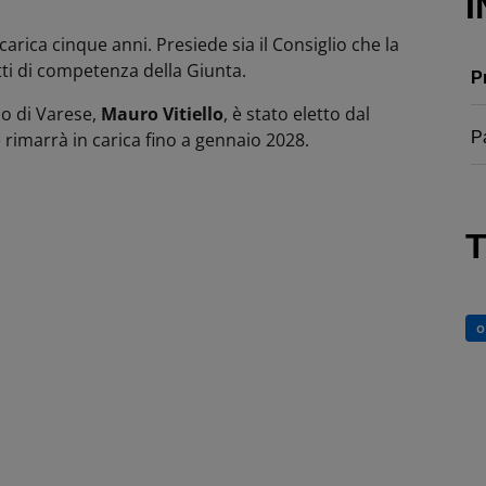
I
 carica cinque anni. Presiede sia il Consiglio che la
tti di competenza della Giunta.
P
o di Varese,
Mauro Vitiello
, è stato eletto dal
 rimarrà in carica fino a gennaio 2028.
P
o