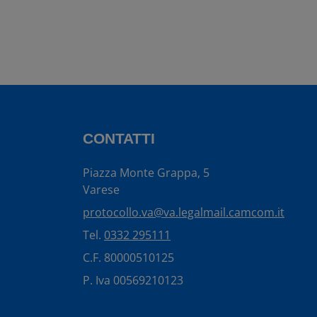
CONTATTI
Piazza Monte Grappa, 5
Varese
protocollo.va@va.legalmail.camcom.it
Tel.
0332 295111
C.F. 80000510125
P. Iva 00569210123