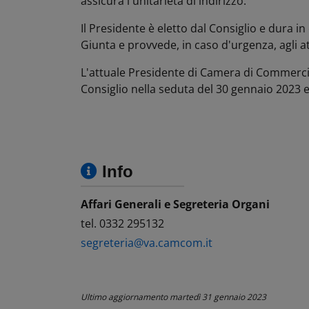
assicura l'unitarietà di indirizzo.
Il Presidente è eletto dal Consiglio e dura in
Giunta e provvede, in caso d'urgenza, agli a
L'attuale Presidente di Camera di Commerci
Consiglio nella seduta del 30 gennaio 2023 e
Info
Affari Generali e Segreteria Organi
tel. 0332 295132
segreteria@va.camcom.it
Ultimo aggiornamento
martedì 31 gennaio 2023