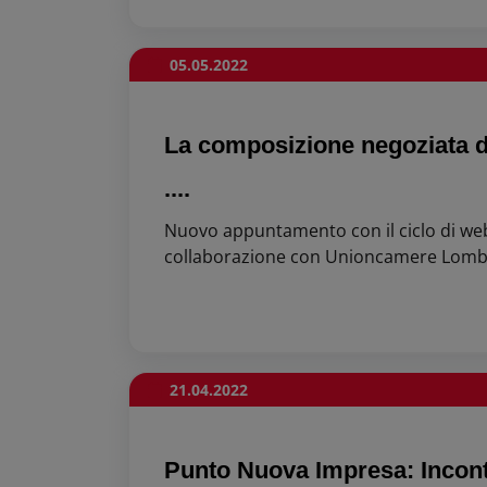
05.05.2022
La composizione negoziata de
....
Nuovo appuntamento con il ciclo di web
collaborazione con Unioncamere Lombar
21.04.2022
Punto Nuova Impresa: Incon