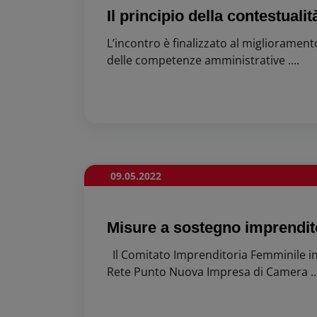
Il principio della contestualità 
L’incontro è finalizzato al miglioramen
delle competenze amministrative ....
09.05.2022
Misure a sostegno imprendit
Il Comitato Imprenditoria Femminile in
Rete Punto Nuova Impresa di Camera ...