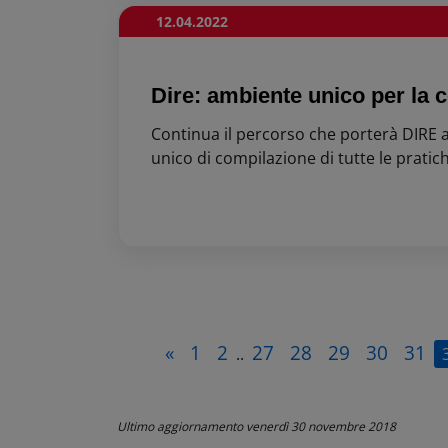
12.04.2022
Dire: ambiente unico per la c
Continua il percorso che porterà DIRE 
unico di compilazione di tutte le pratiche
«
1
2
27
28
29
30
31
..
Ultimo aggiornamento
venerdì 30 novembre 2018