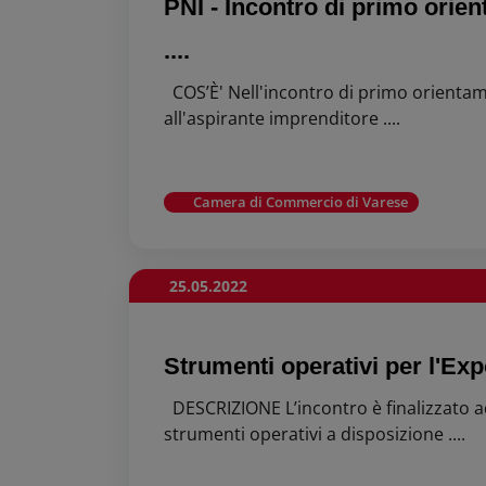
PNI - Incontro di primo orien
....
COS’È' Nell'incontro di primo orientam
all'aspirante imprenditore ....
Camera di Commercio di Varese
25.05.2022
Strumenti operativi per l'Exp
DESCRIZIONE L’incontro è finalizzato a
strumenti operativi a disposizione ....