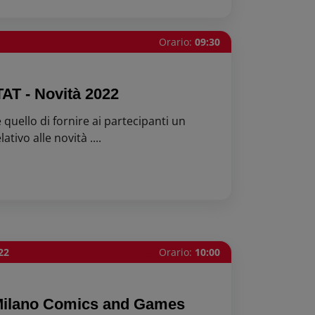
Orario:
09:30
AT - Novità 2022
 quello di fornire ai partecipanti un
tivo alle novità ....
22
Orario:
10:00
 Milano Comics and Games