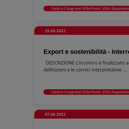
Centro Congressi Ville Ponti, Villa Napoleon
25.05.2022
Export e sostenibilità - Interre
DESCRIZIONE L’incontro è finalizzato a
definizioni e le cornici interpretative ....
Centro Congressi Ville Ponti, Villa Napoleon
07.06.2022