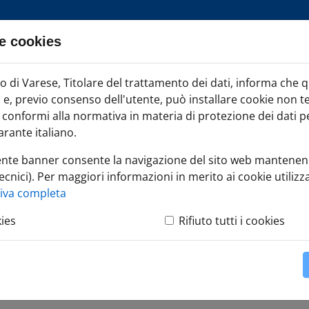
e cookies
ia TAG
di Varese, Titolare del trattamento dei dati, informa che 
Iscr
ci e, previo consenso dell'utente, può installare cookie non t
onformi alla normativa in materia di protezione dei dati per
rante italiano.
ente banner consente la navigazione del sito web mantenen
ecnici). Per maggiori informazioni in merito ai cookie utilizza
 eventi
tiva completa
kies
Rifiuto tutti i cookies