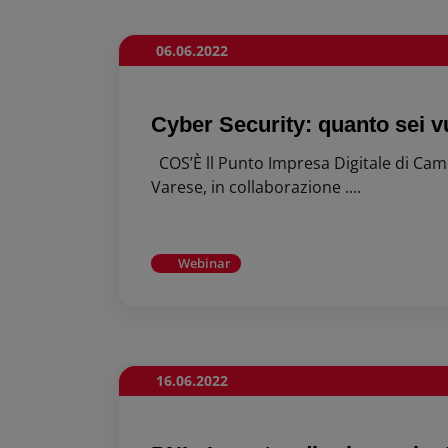
06.06.2022
Cyber Security: quanto sei vul
COS’È ll Punto Impresa Digitale di Ca
Varese, in collaborazione ....
Webinar
16.06.2022