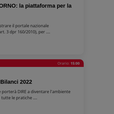
NO: la piattaforma per la
ustrare il portale nazionale
 3 dpr 160/2010), per ....
Orario:
15:00
Bilanci 2022
e porterà DIRE a diventare l'ambiente
utte le pratiche ....