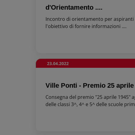
d'Orientamento ....
Incontro di orientamento per aspiranti
l'obiettivo di fornire informazioni ....
23.04.2022
Ville Ponti - Premio 25 aprile
Consegna del premio "25 aprile 1945" ag
delle classi 3^, 4^ e 5^ delle scuole prima